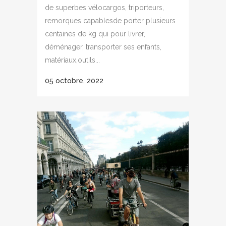
de superbes vélocargos, triporteurs,
remorques capablesde porter plusieurs
centaines de kg qui pour livrer,
déménager, transporter ses enfants,
matériaux,outils...
05 octobre, 2022