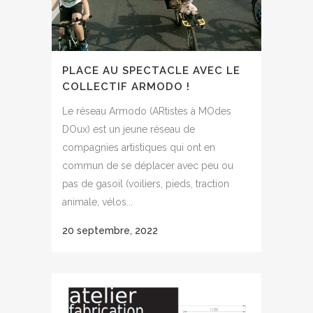
PLACE AU SPECTACLE AVEC LE
COLLECTIF ARMODO !
Le réseau Armodo (ARtistes à MOdes
DOux) est un jeune réseau de
compagnies artistiques qui ont en
commun de se déplacer avec peu ou
pas de gasoil (voiliers, pieds, traction
animale, vélos...
20 septembre, 2022