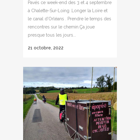
Pavés ce week-end des 3 et 4 septembre
à Chalette-Sur-Loing .Longer la Loire et
le canal d’Orléans . Prendre le temps des
rencontres sur le chemin.Ça joue
presque tous les jours...
21 octobre, 2022