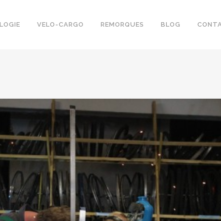
LOGIE
VELO-CARGO
REMORQUES
BLOG
CONT