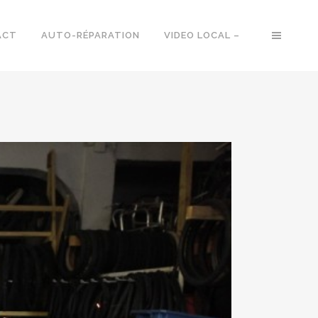
ACT
AUTO-RÉPARATION
VIDEO LOCAL –