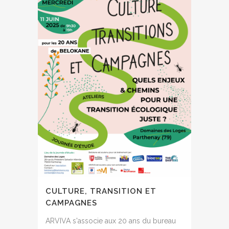
CULTURE, TRANSITION ET
CAMPAGNES
ARVIVA s'associe aux 20 ans du bureau