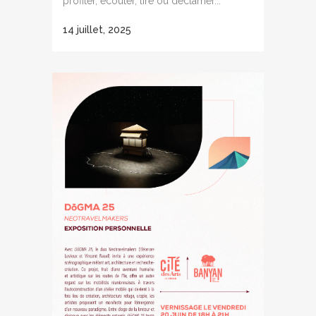
profiter, écouter, lire ou déclamer...
14 juillet, 2025