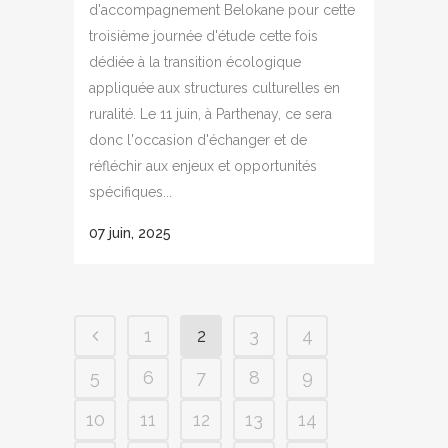
d'accompagnement Belokane pour cette
troisième journée d'étude cette fois
dédiée à la transition écologique
appliquée aux structures culturelles en
ruralité. Le 11 juin, à Parthenay, ce sera
donc l'occasion d'échanger et de
réfléchir aux enjeux et opportunités
spécifiques...
07 juin, 2025
1
2
3
4
5
6
7
8
9
10
11
12
13
14