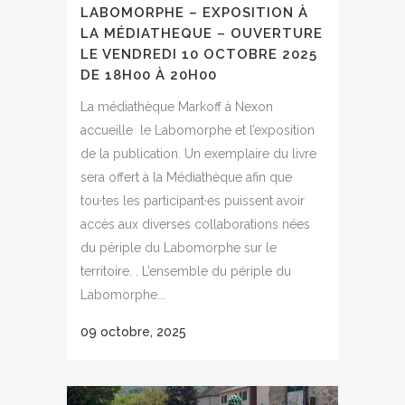
LABOMORPHE – EXPOSITION À
LA MÉDIATHEQUE – OUVERTURE
LE VENDREDI 10 OCTOBRE 2025
DE 18H00 À 20H00
La médiathèque Markoff à Nexon
accueille le Labomorphe et l’exposition
de la publication. Un exemplaire du livre
sera offert à la Médiathèque afin que
tou·tes les participant·es puissent avoir
accès aux diverses collaborations nées
du périple du Labomorphe sur le
territoire. . L’ensemble du périple du
Labomorphe...
09 octobre, 2025