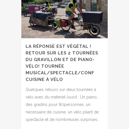
LA RÉPONSE EST VÉGÉTAL !
RETOUR SUR LES 2 TOURNÉES
DU GRAVILLON ET DE PIANO-
VÉLO! TOURNÉE
MUSICAL/SPECTACLE/CONF
CUISINE À VÉLO
Quelques retours sur deux tournées à
vélo avec du materiel lourd : Un piano,
des gradins pour 80personnes, un
necessaire de cuisine, un vélo pliant de
spectacle et de nombreuses surprises...