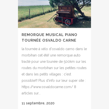
REMORQUE MUSICAL PIANO
TOURNÉE OSVALDO CARNE
la tournée á vélo d'osvaldo carno dans le
morbihan cet été! une remorque auto
tracté pour une tounée de 500km sur les
routes du morbihan sur les petites routes
et dans les petits villages : c'est
possible!!! Plus d'info sur leur super site :
https://www.osvaldocarne.com/ 8
articles sur...
11 septembre, 2020