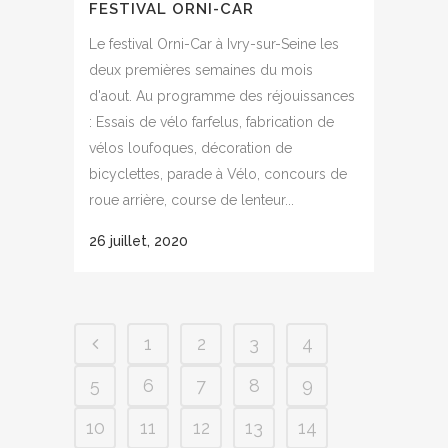
FESTIVAL ORNI-CAR
Le festival Orni-Car à Ivry-sur-Seine les
deux premières semaines du mois
d'aout. Au programme des réjouissances
: Essais de vélo farfelus, fabrication de
vélos loufoques, décoration de
bicyclettes, parade à Vélo, concours de
roue arrière, course de lenteur...
26 juillet, 2020
1
2
3
4
5
6
7
8
9
10
11
12
13
14