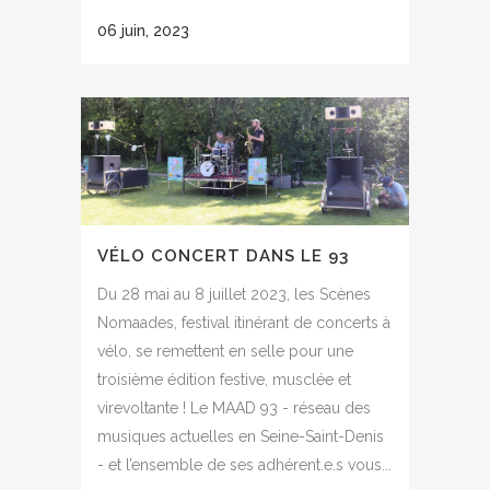
06 juin, 2023
VÉLO CONCERT DANS LE 93
Du 28 mai au 8 juillet 2023, les Scènes
Nomaades, festival itinérant de concerts à
vélo, se remettent en selle pour une
troisième édition festive, musclée et
virevoltante ! Le MAAD 93 - réseau des
musiques actuelles en Seine-Saint-Denis
- et l’ensemble de ses adhérent.e.s vous...