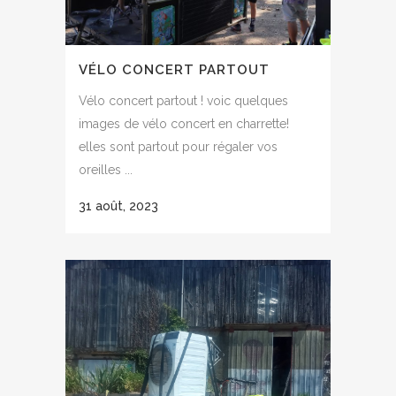
VÉLO CONCERT PARTOUT
Vélo concert partout ! voic quelques
images de vélo concert en charrette!
elles sont partout pour régaler vos
oreilles ...
31 août, 2023