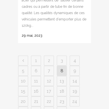
acier qui permettent de "sauver"certains
cadres ou à partir de tube fin de bonne
qualité. Les qualités dynamiques de ces
véhicules permettent d'emporter plus de
120kg...
29 mai, 2023
1
2
3
4
5
6
7
8
9
10
11
12
13
14
15
16
17
18
19
20
21
22
23
24