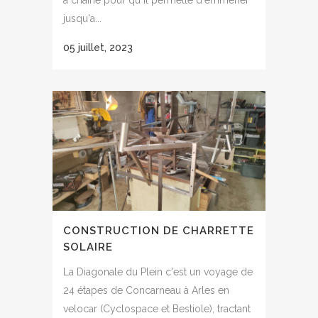
à chaine pour qu il permette d'emmener
jusqu'a...
05 juillet, 2023
CONSTRUCTION DE CHARRETTE
SOLAIRE
La Diagonale du Plein c'est un voyage de
24 étapes de Concarneau à Arles en
velocar (Cyclospace et Bestiole), tractant