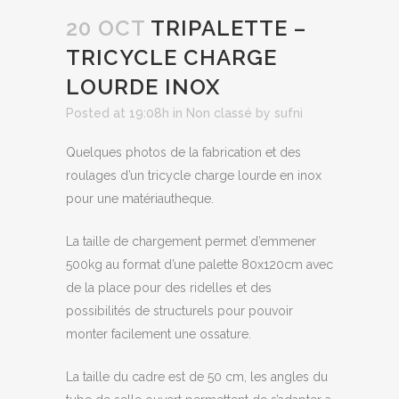
20 OCT
TRIPALETTE –
TRICYCLE CHARGE
LOURDE INOX
Posted at 19:08h
in
Non classé
by
sufni
Quelques photos de la fabrication et des
roulages d’un tricycle charge lourde en inox
pour une matériautheque.
La taille de chargement permet d’emmener
500kg au format d’une palette 80x120cm avec
de la place pour des ridelles et des
possibilités de structurels pour pouvoir
monter facilement une ossature.
La taille du cadre est de 50 cm, les angles du