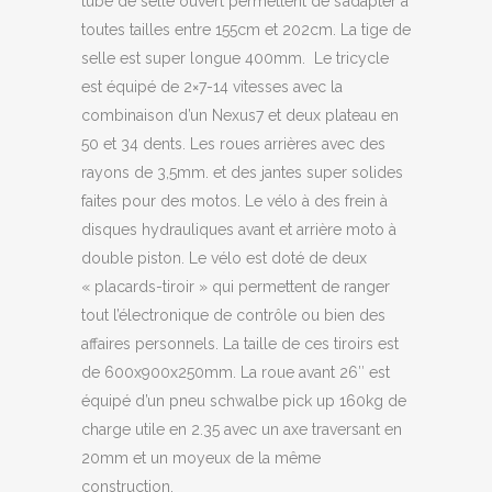
tube de selle ouvert permettent de s’adapter a
toutes tailles entre 155cm et 202cm. La tige de
selle est super longue 400mm. Le tricycle
est équipé de 2×7-14 vitesses avec la
combinaison d’un Nexus7 et deux plateau en
50 et 34 dents. Les roues arrières avec des
rayons de 3,5mm. et des jantes super solides
faites pour des motos. Le vélo à des frein à
disques hydrauliques avant et arrière moto à
double piston. Le vélo est doté de deux
« placards-tiroir » qui permettent de ranger
tout l’électronique de contrôle ou bien des
affaires personnels. La taille de ces tiroirs est
de 600x900x250mm. La roue avant 26″ est
équipé d’un pneu schwalbe pick up 160kg de
charge utile en 2.35 avec un axe traversant en
20mm et un moyeux de la même
construction.