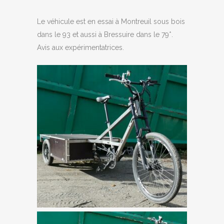
Le véhicule est en essai à Montreuil sous bois
dans le 93 et aussi à Bressuire dans le 79*.
Avis aux expérimentatrices.