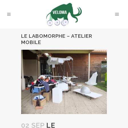
LE LABOMORPHE – ATELIER
MOBILE
02 SEP
LE