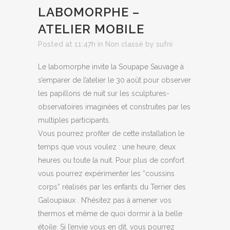
LABOMORPHE –
ATELIER MOBILE
Posted at 11:47h
in
Non classé
by
sufni
Le labomorphe invite la Soupape Sauvage à
s’emparer de l’atelier le 30 août pour observer
les papillons de nuit sur les sculptures-
observatoires imaginées et construites par les
multiples participants.
Vous pourrez profiter de cette installation le
temps que vous voulez : une heure, deux
heures ou toute la nuit. Pour plus de confort
vous pourrez expérimenter les “coussins
corps” réalisés par les enfants du Terrier des
Galoupiaux . N’hésitez pas à amener vos
thermos et même de quoi dormir à la belle
étoile. Si l’envie vous en dit, vous pourrez