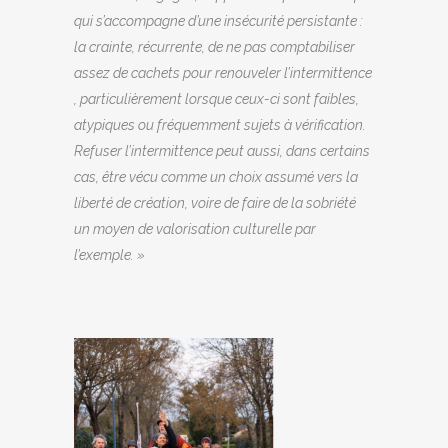
qui s’accompagne d’une insécurité persistante :
la crainte, récurrente, de ne pas comptabiliser
assez de cachets pour renouveler l’intermittence
, particulièrement lorsque ceux-ci sont faibles,
atypiques ou fréquemment sujets à vérification.
Refuser l’intermittence peut aussi, dans certains
cas, être vécu comme un choix assumé vers la
liberté de création, voire de faire de la sobriété
un moyen de valorisation culturelle par
l’exemple. »