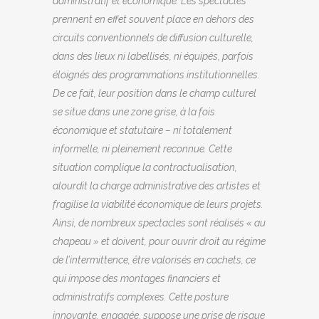
administratif et économique. Les spectacles
prennent en effet souvent place en dehors des
circuits conventionnels de diffusion culturelle,
dans des lieux ni labellisés, ni équipés, parfois
éloignés des programmations institutionnelles.
De ce fait, leur position dans le champ culturel
se situe dans une zone grise, à la fois
économique et statutaire – ni totalement
informelle, ni pleinement reconnue. Cette
situation complique la contractualisation,
alourdit la charge administrative des artistes et
fragilise la viabilité économique de leurs projets.
Ainsi, de nombreux spectacles sont réalisés « au
chapeau » et doivent, pour ouvrir droit au régime
de l’intermittence, être valorisés en cachets, ce
qui impose des montages financiers et
administratifs complexes. Cette posture
innovante, engagée, suppose une prise de risque