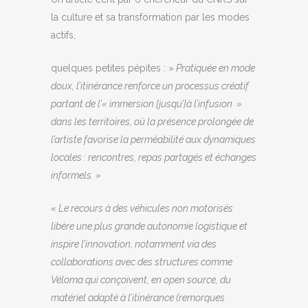
la culture et sa transformation par les modes
actifs,
quelques petites pépites : »
Pratiquée en mode
doux, l’itinérance renforce un processus créatif
partant de l’« immersion [jusqu’]à l’infusion »
dans les territoires, où la présence prolongée de
l’artiste favorise la perméabilité aux dynamiques
locales : rencontres, repas partagés et échanges
informels. »
« Le recours à des véhicules non motorisés
libère une plus grande autonomie logistique et
inspire l’innovation, notamment via des
collaborations avec des structures comme
Véloma qui conçoivent, en open source, du
matériel adapté à l’itinérance (remorques