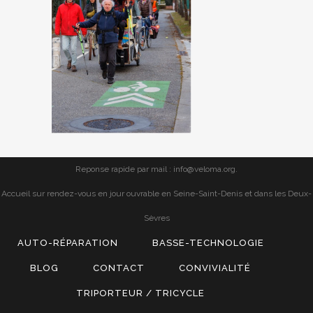
Reponse rapide par mail : info@veloma.org.
Accueil sur rendez-vous en jour ouvrable en Seine-Saint-Denis et dans les Deux-
Sèvres
AUTO-RÉPARATION
BASSE-TECHNOLOGIE
BLOG
CONTACT
CONVIVIALITÉ
TRIPORTEUR / TRICYCLE