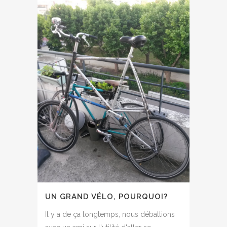
UN GRAND VÉLO, POURQUOI?
Il y a de ça longtemps, nous débattions