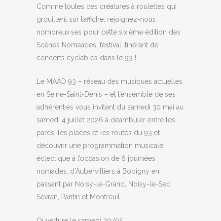
Comme toutes ces créatures à roulettes qui
grouillent sur l’affiche, rejoignez-nous
nombreux·ses pour cette sixième édition des
Scènes Nomaades, festival itinérant de
concerts cyclables dans le 93 !
Le MAAD 93 – réseau des musiques actuelles
en Seine-Saint-Denis – et l’ensemble de ses
adhérent·es vous invitent du samedi 30 mai au
samedi 4 juillet 2026 à déambuler entre les
parcs, les places et les routes du 93 et
découvrir une programmation musicale
éclectique à l’occasion de 6 journées
nomades, d’Aubervilliers à Bobigny en
passant par Noisy-le-Grand, Noisy-le-Sec,
Sevran, Pantin et Montreuil.
Ouverture le samedi 30/05