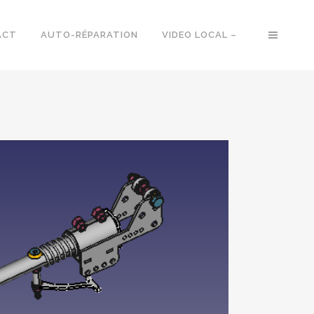
ACT
AUTO-RÉPARATION
VIDEO LOCAL –