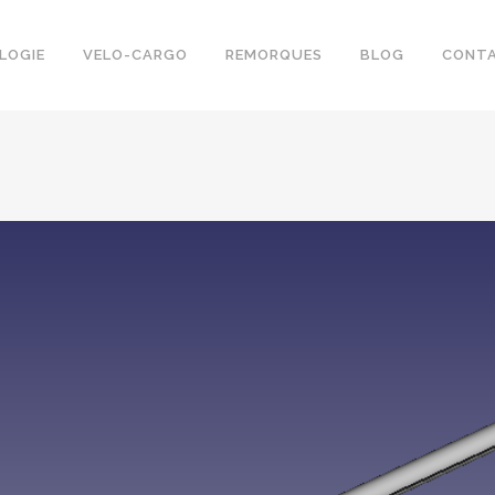
LOGIE
VELO-CARGO
REMORQUES
BLOG
CONT