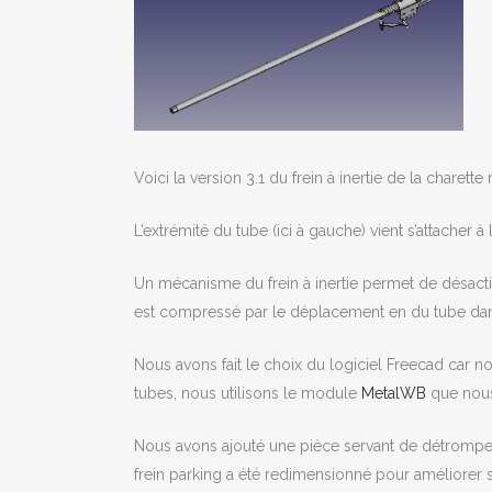
Voici la version 3.1 du frein à inertie de la charet
L’extrémité du tube (ici à gauche) vient s’attacher à 
Un mécanisme du frein à inertie permet de désactive
est compressé par le déplacement en du tube dans
Nous avons fait le choix du logiciel Freecad car nou
tubes, nous utilisons le module
MetalWB
que nous
Nous avons ajouté une pièce servant de détrompeu
frein parking a été redimensionné pour améliorer s