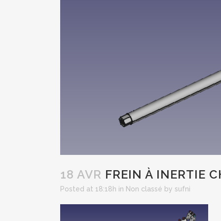
18 AVR
FREIN À INERTIE C
Posted at 18:18h
in
Non classé
by
sufni