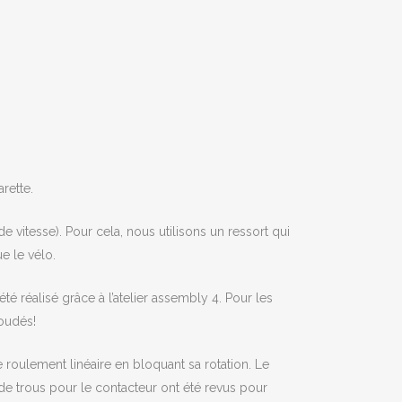
arette.
e vitesse). Pour cela, nous utilisons un ressort qui
e le vélo.
té réalisé grâce à l’atelier assembly 4. Pour les
oudés!
oulement linéaire en bloquant sa rotation. Le
de trous pour le contacteur ont été revus pour