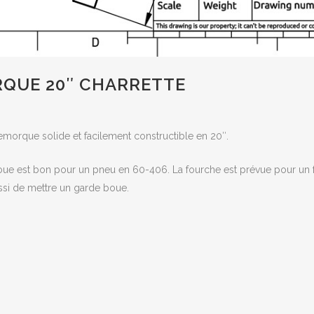
QUE 20″ CHARRETTE
emorque solide et facilement constructible en 20″.
roue est bon pour un pneu en 60-406. La fourche est prévue pour un f
ssi de mettre un garde boue.