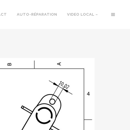
ACT
AUTO-RÉPARATION
VIDEO LOCAL –