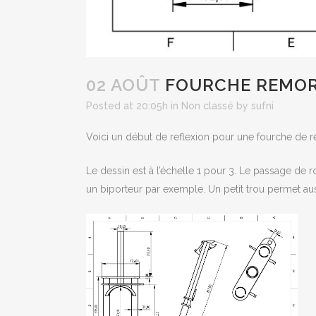
02 AOÛT
FOURCHE REMOR
Posted at 20:05h
in
Non classé
by
sufni
Voici un début de reflexion pour une fourche de r
Le dessin est à l’échelle 1 pour 3. Le passage de 
un biporteur par exemple. Un petit trou permet au