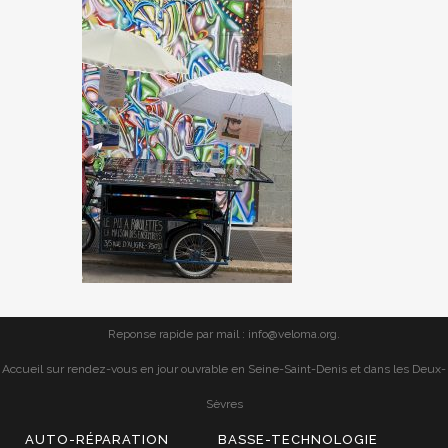
Reponse rapide par mail : info@veloma.org.
Accueil sur rendez-vous en jour ouvrable en Seine-Saint-Denis et dans les Deux-
Sèvres
AUTO-RÉPARATION
BASSE-TECHNOLOGIE