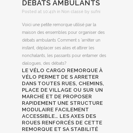
DÉBATS AMBULANTS
Posted at 10:41h
in
Non classé
by
sufni
Voici une petite remorque utilisé par la
maison des ensembles pour organiser des
débats ambulants Comment s ‘arrêter un
instant, déplacer ses ailes et attirer les
nonchalants, les passants pour entamer des
dialogues, des débats?
LE VÉLO CARGO REMORQUE À
VÉLO PERMET DE S ARRETER
DANS TOUTES RUES, CHEMINS,
PLACE DE VILLAGE OU SUR UN
MARCHÉ ET DE PROPOSER
RAPIDEMENT UNE STRUCTURE
MODULAIRE FACILEMENT
ACCESSIBLE… LES AXES DES
ROUES RENFORCÉS DE CETTE
REMORQUE ET SA STABILITÉ