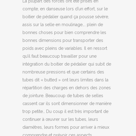
La plupart des forces ont été prises en
compte, en danseuse lors d’un effort, sur le
boitier de pédalier quand ça pousse sévère,
assis sur la selle en moulinage…. plein de
bonnes choses pour bien comprendre les
bonnes dimensions pour transporter des
poids avec pleins de variables. Il en ressort
qu’il faut beaucoup travailler pour une
intégration du boitier de pédalier qui subit de
nombreuse pressions et que certains des
tubes dit « butted » ont leurs limites dans la
répartition des charges en dehors des zones
de jointure. Beaucoup de tubes de selles
cassent car ils sont dimensionner de manière
trop petite… Du coup il est très important de
continuer à œuvrer sur les tubes, leurs
diamètres, leurs formes pour arriver à mieux
comprendre et prévoir ces aspects.